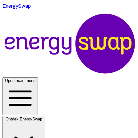
EnergySwap
Open main menu
Ontdek EnergySwap