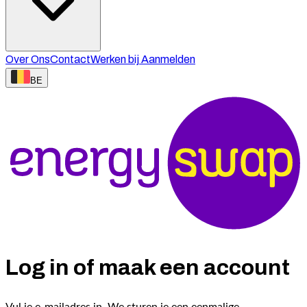
Over Ons
Contact
Werken bij
Aanmelden
BE
Log in of maak een account