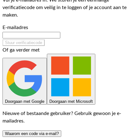
Vul je e-mailadres in. We sturen je een eenmalige
verificatiecode om veilig in te loggen of je account aan te
maken.
E-mailadres
Stuur verificatiecode
Of ga verder met
Doorgaan met Google
Doorgaan met Microsoft
Nieuwe of bestaande gebruiker? Gebruik gewoon je e-
mailadres.
Waarom een code via e-mail?