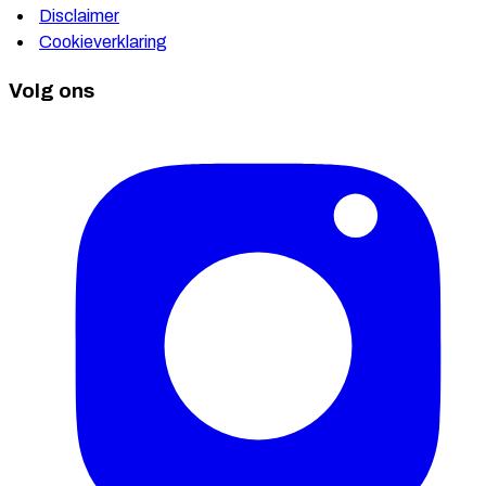
Disclaimer
Cookieverklaring
Volg ons