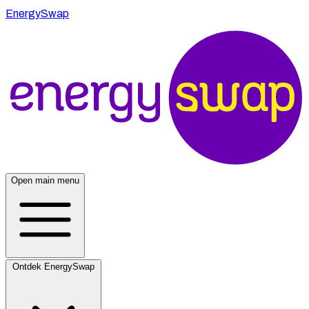
EnergySwap
Open main menu
Ontdek EnergySwap