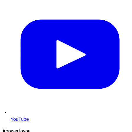
YouTube
#powertoyou