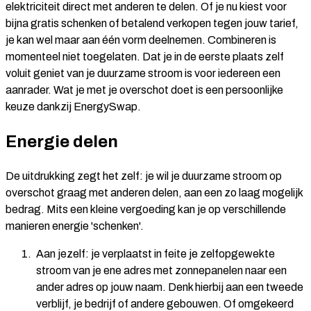
elektriciteit direct met anderen te delen. Of je nu kiest voor
bijna gratis schenken of betalend verkopen tegen jouw tarief,
je kan wel maar aan één vorm deelnemen. Combineren is
momenteel niet toegelaten. Dat je in de eerste plaats zelf
voluit geniet van je duurzame stroom is voor iedereen een
aanrader. Wat je met je overschot doet is een persoonlijke
keuze dankzij EnergySwap.
Energie delen
De uitdrukking zegt het zelf: je wil je duurzame stroom op
overschot graag met anderen delen, aan een zo laag mogelijk
bedrag. Mits een kleine vergoeding kan je op verschillende
manieren energie 'schenken'.
Aan jezelf:
je verplaatst in feite je zelfopgewekte
stroom van je ene adres met zonnepanelen naar een
ander adres op jouw naam. Denk hierbij aan een tweede
verblijf, je bedrijf of andere gebouwen. Of omgekeerd