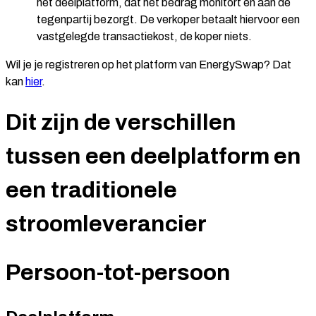
het deelplatform, dat het bedrag monitort en aan de
tegenpartij bezorgt. De verkoper betaalt hiervoor een
vastgelegde transactiekost, de koper niets.
Wil je je registreren op het platform van EnergySwap? Dat
kan
hier
.
Dit zijn de verschillen
tussen een deelplatform en
een traditionele
stroomleverancier
Persoon-tot-persoon