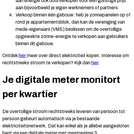
aan energie ook doorverkopen voor een gunstige prijs
aan bijvoorbeeld je eigen werknemers of partners.
Verkoop binnen één gebouw:
heb je zonnepanelen op of
rond je appartementsblok, dan kan de vereniging van
mede-eigenaars (VME) beslissen om de overtollige
opgewekte zonne-energie te verkopen aan gebruikers
binnen dit gebouw.
Ontdek
hier
meer over direct elektriciteit kopen. Interesse om
rechtstreeks stroom te verkopen? Kijk dan
hier
.
Je digitale meter monitort
per kwartier
De overtollige stroom rechtstreeks leveren van persoon tot
persoon gebeurt automatisch via je bestaande
elektriciteitsnetwerk. Dat kan enkel als je allebei aangesloten
bent via een digitale meter met meetregime 3.