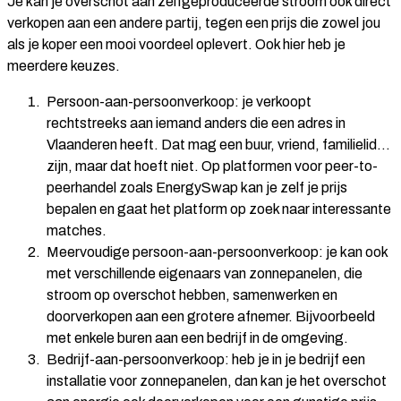
Je kan je overschot aan zelfgeproduceerde stroom ook direct
verkopen aan een andere partij, tegen een prijs die zowel jou
als je koper een mooi voordeel oplevert. Ook hier heb je
meerdere keuzes.
Persoon-aan-persoonverkoop:
je verkoopt
rechtstreeks aan iemand anders die een adres in
Vlaanderen heeft. Dat mag een buur, vriend, familielid…
zijn, maar dat hoeft niet. Op platformen voor peer-to-
peerhandel zoals EnergySwap kan je zelf je prijs
bepalen en gaat het platform op zoek naar interessante
matches.
Meervoudige persoon-aan-persoonverkoop:
je kan ook
met verschillende eigenaars van zonnepanelen, die
stroom op overschot hebben, samenwerken en
doorverkopen aan een grotere afnemer. Bijvoorbeeld
met enkele buren aan een bedrijf in de omgeving.
Bedrijf-aan-persoonverkoop:
heb je in je bedrijf een
installatie voor zonnepanelen, dan kan je het overschot