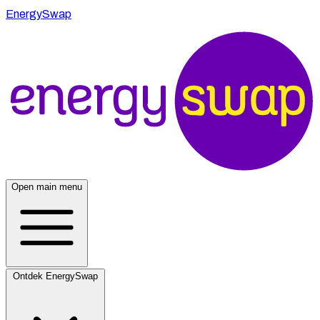
EnergySwap
Open main menu
Ontdek EnergySwap