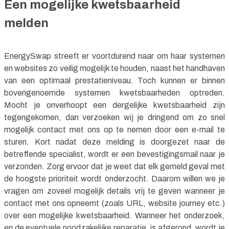
Een mogelijke kwetsbaarheid
melden
EnergySwap streeft er voortdurend naar om haar systemen
en websites zo veilig mogelijk te houden, naast het handhaven
van een optimaal prestatieniveau. Toch kunnen er binnen
bovengenoemde systemen kwetsbaarheden optreden.
Mocht je onverhoopt een dergelijke kwetsbaarheid zijn
tegengekomen, dan verzoeken wij je dringend om zo snel
mogelijk contact met ons op te nemen door een e-mail te
sturen. Kort nadat deze melding is doorgezet naar de
betreffende specialist, wordt er een bevestigingsmail naar je
verzonden. Zorg ervoor dat je weet dat elk gemeld geval met
de hoogste prioriteit wordt onderzocht. Daarom willen we je
vragen om zoveel mogelijk details vrij te geven wanneer je
contact met ons opneemt (zoals URL, website journey etc.)
over een mogelijke kwetsbaarheid. Wanneer het onderzoek,
en de eventuele noodzakelijke reparatie, is afgerond, wordt je