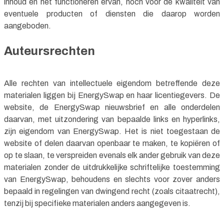
inhoud en het functioneren ervan, noch voor de kwaliteit van
eventuele producten of diensten die daarop worden
aangeboden.
Auteursrechten
Alle rechten van intellectuele eigendom betreffende deze
materialen liggen bij EnergySwap en haar licentiegevers. De
website, de EnergySwap nieuwsbrief en alle onderdelen
daarvan, met uitzondering van bepaalde links en hyperlinks,
zijn eigendom van EnergySwap. Het is niet toegestaan ​​de
website of delen daarvan openbaar te maken, te kopiëren of
op te slaan, te verspreiden evenals elk ander gebruik van deze
materialen zonder de uitdrukkelijke schriftelijke toestemming
van EnergySwap, behoudens en slechts voor zover anders
bepaald in regelingen van dwingend recht (zoals citaatrecht),
tenzij bij specifieke materialen anders aangegeven is.