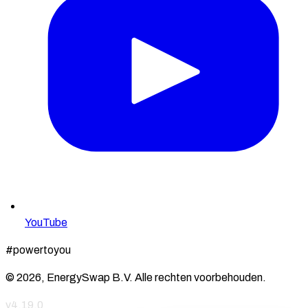
YouTube
#powertoyou
© 2026, EnergySwap B.V. Alle rechten voorbehouden.
v4.19.0