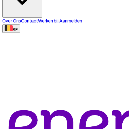
Over Ons
Contact
Werken bij
Aanmelden
BE