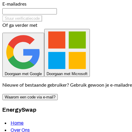
E-mailadres
Stuur verificatiecode
Of ga verder met
Doorgaan met Google
Doorgaan met Microsoft
Nieuwe of bestaande gebruiker? Gebruik gewoon je e-mailadre
Waarom een code via e-mail?
EnergySwap
Home
Over Ons